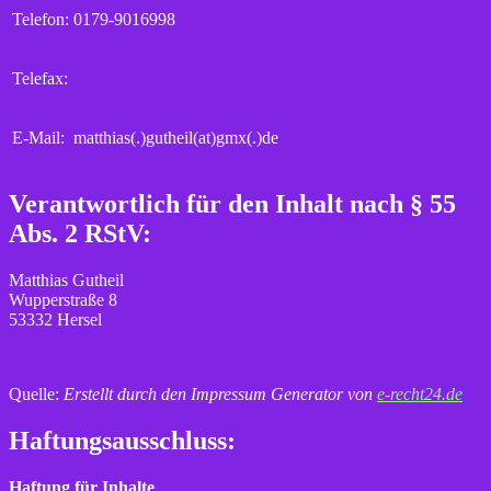
Telefon:
0179-9016998
Telefax:
E-Mail:
matthias(.)gutheil(at)gmx(.)de
Verantwortlich für den Inhalt nach § 55
Abs. 2 RStV:
Matthias Gutheil
Wupperstraße 8
53332 Hersel
Quelle:
Erstellt durch den Impressum Generator von
e-recht24.de
Haftungsausschluss:
Haftung für Inhalte