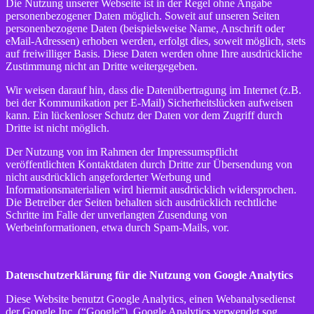
Die Nutzung unserer Webseite ist in der Regel ohne Angabe
personenbezogener Daten möglich. Soweit auf unseren Seiten
personenbezogene Daten (beispielsweise Name, Anschrift oder
eMail-Adressen) erhoben werden, erfolgt dies, soweit möglich, stets
auf freiwilliger Basis. Diese Daten werden ohne Ihre ausdrückliche
Zustimmung nicht an Dritte weitergegeben.
Wir weisen darauf hin, dass die Datenübertragung im Internet (z.B.
bei der Kommunikation per E-Mail) Sicherheitslücken aufweisen
kann. Ein lückenloser Schutz der Daten vor dem Zugriff durch
Dritte ist nicht möglich.
Der Nutzung von im Rahmen der Impressumspflicht
veröffentlichten Kontaktdaten durch Dritte zur Übersendung von
nicht ausdrücklich angeforderter Werbung und
Informationsmaterialien wird hiermit ausdrücklich widersprochen.
Die Betreiber der Seiten behalten sich ausdrücklich rechtliche
Schritte im Falle der unverlangten Zusendung von
Werbeinformationen, etwa durch Spam-Mails, vor.
Datenschutzerklärung für die Nutzung von Google Analytics
Diese Website benutzt Google Analytics, einen Webanalysedienst
der Google Inc. (“Google”). Google Analytics verwendet sog.