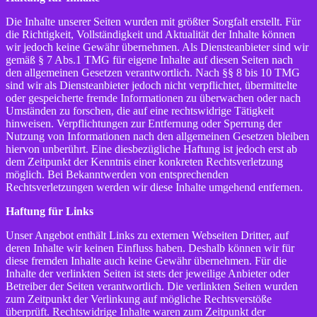
Die Inhalte unserer Seiten wurden mit größter Sorgfalt erstellt. Für
die Richtigkeit, Vollständigkeit und Aktualität der Inhalte können
wir jedoch keine Gewähr übernehmen. Als Diensteanbieter sind wir
gemäß § 7 Abs.1 TMG für eigene Inhalte auf diesen Seiten nach
den allgemeinen Gesetzen verantwortlich. Nach §§ 8 bis 10 TMG
sind wir als Diensteanbieter jedoch nicht verpflichtet, übermittelte
oder gespeicherte fremde Informationen zu überwachen oder nach
Umständen zu forschen, die auf eine rechtswidrige Tätigkeit
hinweisen. Verpflichtungen zur Entfernung oder Sperrung der
Nutzung von Informationen nach den allgemeinen Gesetzen bleiben
hiervon unberührt. Eine diesbezügliche Haftung ist jedoch erst ab
dem Zeitpunkt der Kenntnis einer konkreten Rechtsverletzung
möglich. Bei Bekanntwerden von entsprechenden
Rechtsverletzungen werden wir diese Inhalte umgehend entfernen.
Haftung für Links
Unser Angebot enthält Links zu externen Webseiten Dritter, auf
deren Inhalte wir keinen Einfluss haben. Deshalb können wir für
diese fremden Inhalte auch keine Gewähr übernehmen. Für die
Inhalte der verlinkten Seiten ist stets der jeweilige Anbieter oder
Betreiber der Seiten verantwortlich. Die verlinkten Seiten wurden
zum Zeitpunkt der Verlinkung auf mögliche Rechtsverstöße
überprüft. Rechtswidrige Inhalte waren zum Zeitpunkt der