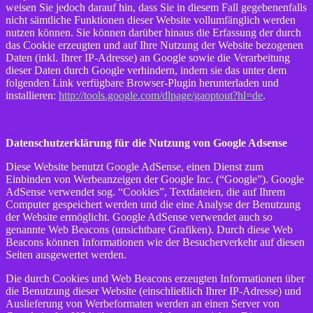
weisen Sie jedoch darauf hin, dass Sie in diesem Fall gegebenenfalls
nicht sämtliche Funktionen dieser Website vollumfänglich werden
nutzen können. Sie können darüber hinaus die Erfassung der durch
das Cookie erzeugten und auf Ihre Nutzung der Website bezogenen
Daten (inkl. Ihrer IP-Adresse) an Google sowie die Verarbeitung
dieser Daten durch Google verhindern, indem sie das unter dem
folgenden Link verfügbare Browser-Plugin herunterladen und
installieren:
http://tools.google.com/dlpage/gaoptout?hl=de
.
Datenschutzerklärung für die Nutzung von Google Adsense
Diese Website benutzt Google AdSense, einen Dienst zum
Einbinden von Werbeanzeigen der Google Inc. (“Google”). Google
AdSense verwendet sog. “Cookies”, Textdateien, die auf Ihrem
Computer gespeichert werden und die eine Analyse der Benutzung
der Website ermöglicht. Google AdSense verwendet auch so
genannte Web Beacons (unsichtbare Grafiken). Durch diese Web
Beacons können Informationen wie der Besucherverkehr auf diesen
Seiten ausgewertet werden.
Die durch Cookies und Web Beacons erzeugten Informationen über
die Benutzung dieser Website (einschließlich Ihrer IP-Adresse) und
Auslieferung von Werbeformaten werden an einen Server von